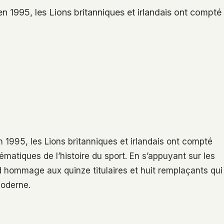
 1995, les Lions britanniques et irlandais ont compté p
1995, les Lions britanniques et irlandais ont compté
ématiques de l’histoire du sport. En s’appuyant sur les
d hommage aux quinze titulaires et huit remplaçants qui
moderne.