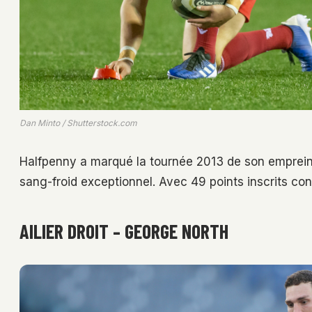
Dan Minto / Shutterstock.com
Halfpenny a marqué la tournée 2013 de son empreint
sang-froid exceptionnel. Avec 49 points inscrits contr
AILIER DROIT – GEORGE NORTH