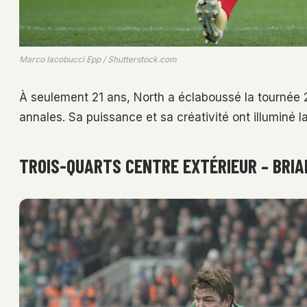
Marco Iacobucci Epp / Shutterstock.com
À seulement 21 ans, North a éclaboussé la tournée 2
annales. Sa puissance et sa créativité ont illuminé la
TROIS-QUARTS CENTRE EXTÉRIEUR – BRIA