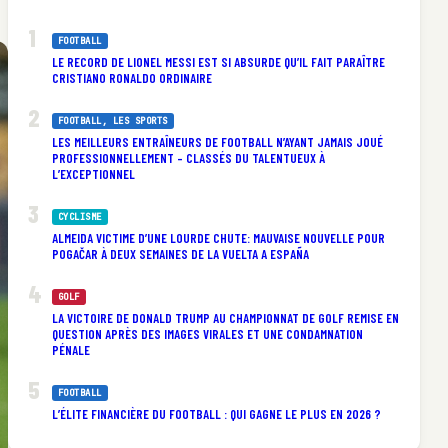
FOOTBALL
LE RECORD DE LIONEL MESSI EST SI ABSURDE QU’IL FAIT PARAÎTRE
CRISTIANO RONALDO ORDINAIRE
FOOTBALL
, 
LES SPORTS
LES MEILLEURS ENTRAÎNEURS DE FOOTBALL N’AYANT JAMAIS JOUÉ
PROFESSIONNELLEMENT – CLASSÉS DU TALENTUEUX À
L’EXCEPTIONNEL
CYCLISME
ALMEIDA VICTIME D’UNE LOURDE CHUTE: MAUVAISE NOUVELLE POUR
POGAČAR À DEUX SEMAINES DE LA VUELTA A ESPAÑA
GOLF
LA VICTOIRE DE DONALD TRUMP AU CHAMPIONNAT DE GOLF REMISE EN
QUESTION APRÈS DES IMAGES VIRALES ET UNE CONDAMNATION
PÉNALE
FOOTBALL
L’ÉLITE FINANCIÈRE DU FOOTBALL : QUI GAGNE LE PLUS EN 2026 ?