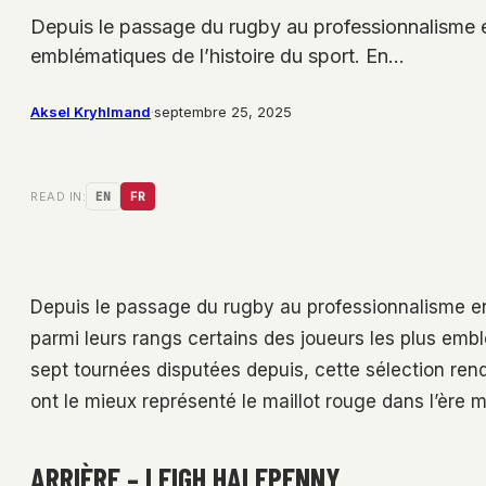
Depuis le passage du rugby au professionnalisme en
emblématiques de l’histoire du sport. En…
Aksel Kryhlmand
·
septembre 25, 2025
READ IN:
EN
FR
Depuis le passage du rugby au professionnalisme en 
parmi leurs rangs certains des joueurs les plus embl
sept tournées disputées depuis, cette sélection ren
ont le mieux représenté le maillot rouge dans l’ère 
ARRIÈRE – LEIGH HALFPENNY