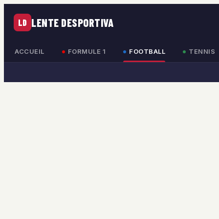
LENTE DESPORTIVA
LD
ACCUEIL
FORMULE 1
FOOTBALL
TENNIS