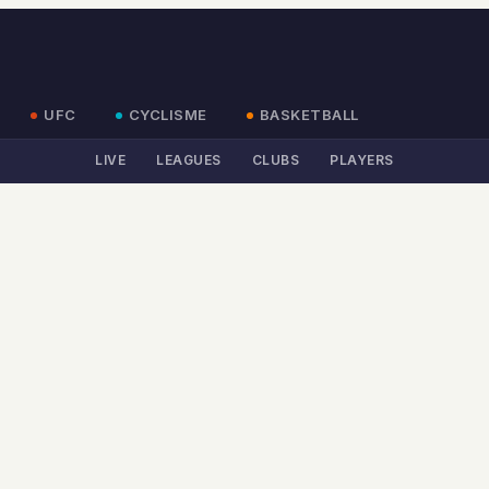
UFC
CYCLISME
BASKETBALL
LIVE
LEAGUES
CLUBS
PLAYERS