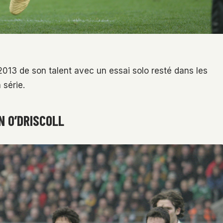
013 de son talent avec un essai solo resté dans les
 série.
N O’DRISCOLL