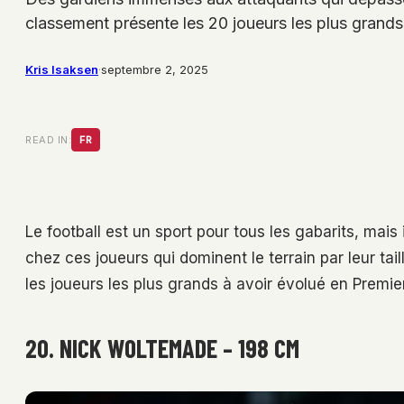
classement présente les 20 joueurs les plus grand
Kris Isaksen
·
septembre 2, 2025
READ IN:
FR
Le football est un sport pour tous les gabarits, mai
chez ces joueurs qui dominent le terrain par leur ta
les joueurs les plus grands à avoir évolué en Premie
20. NICK WOLTEMADE – 198 CM