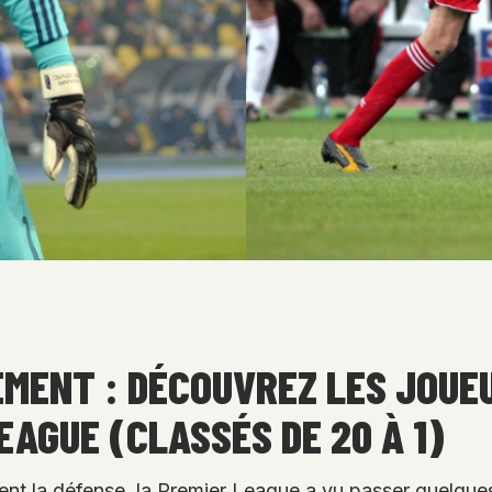
EMENT : DÉCOUVREZ LES JOUE
LEAGUE (CLASSÉS DE 20 À 1)
t la défense, la Premier League a vu passer quelques