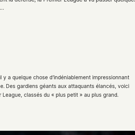
s…
s il y a quelque chose d’indéniablement impressionnant
ille. Des gardiens géants aux attaquants élancés, voici
r League, classés du « plus petit » au plus grand.