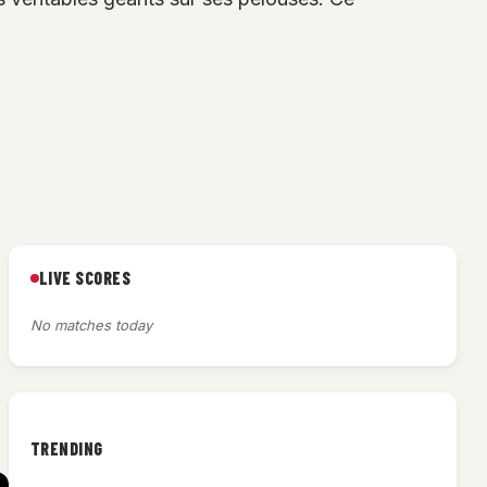
LIVE SCORES
No matches today
TRENDING