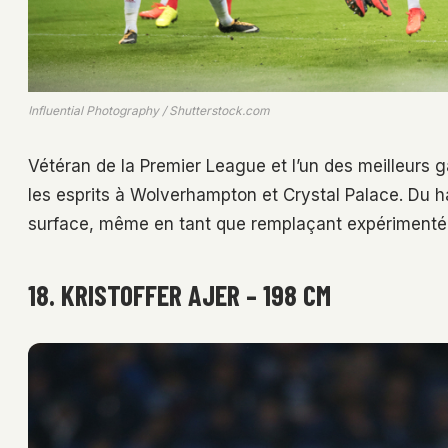
Influential Photography / Shutterstock.com
Vétéran de la Premier League et l’un des meilleurs 
les esprits à Wolverhampton et Crystal Palace. Du h
surface, même en tant que remplaçant expérimenté e
18. KRISTOFFER AJER – 198 CM