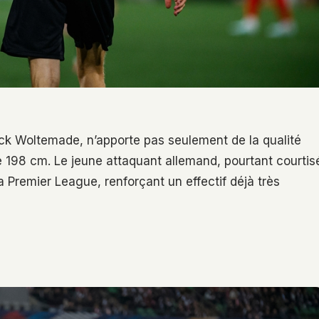
ick Woltemade, n’apporte pas seulement de la qualité
e 198 cm. Le jeune attaquant allemand, pourtant courtis
la Premier League, renforçant un effectif déjà très