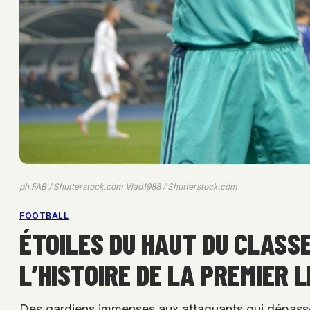
ph.FAB / Shutterstock.com Vlad1988 / Shutterstock.com
FOOTBALL
ÉTOILES DU HAUT DU CLASS
L’HISTOIRE DE LA PREMIER 
Des gardiens immenses aux attaquants qui dépassen