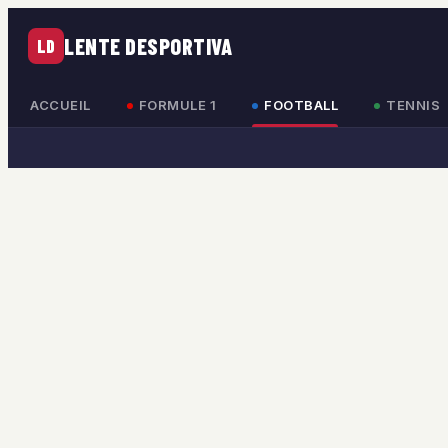
LENTE DESPORTIVA
LD
ACCUEIL
FORMULE 1
FOOTBALL
TENNIS