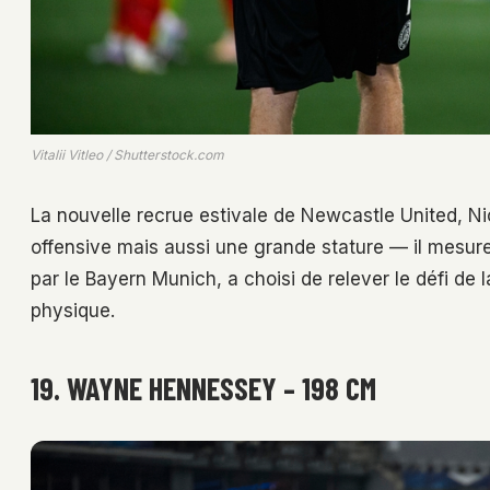
Vitalii Vitleo / Shutterstock.com
La nouvelle recrue estivale de Newcastle United, N
offensive mais aussi une grande stature — il mesur
par le Bayern Munich, a choisi de relever le défi de 
physique.
19. WAYNE HENNESSEY – 198 CM