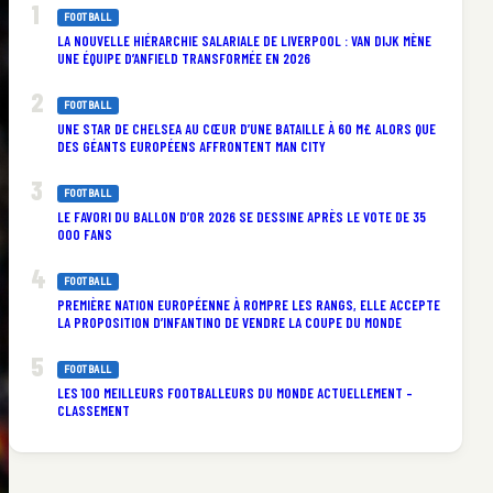
FOOTBALL
LA NOUVELLE HIÉRARCHIE SALARIALE DE LIVERPOOL : VAN DIJK MÈNE
UNE ÉQUIPE D’ANFIELD TRANSFORMÉE EN 2026
FOOTBALL
UNE STAR DE CHELSEA AU CŒUR D’UNE BATAILLE À 60 M£ ALORS QUE
DES GÉANTS EUROPÉENS AFFRONTENT MAN CITY
FOOTBALL
LE FAVORI DU BALLON D’OR 2026 SE DESSINE APRÈS LE VOTE DE 35
000 FANS
FOOTBALL
PREMIÈRE NATION EUROPÉENNE À ROMPRE LES RANGS, ELLE ACCEPTE
LA PROPOSITION D’INFANTINO DE VENDRE LA COUPE DU MONDE
FOOTBALL
LES 100 MEILLEURS FOOTBALLEURS DU MONDE ACTUELLEMENT –
CLASSEMENT