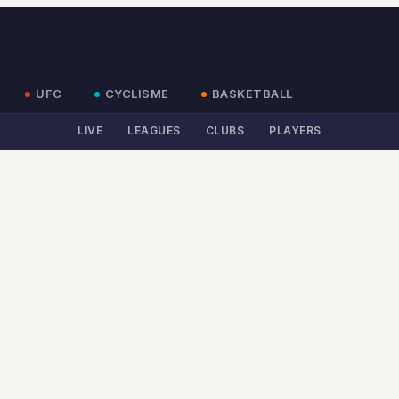
UFC
CYCLISME
BASKETBALL
LIVE
LEAGUES
CLUBS
PLAYERS