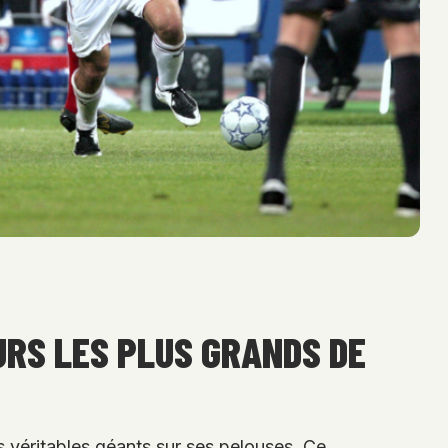
URS LES PLUS GRANDS DE
 véritables géants sur ses pelouses. Ce