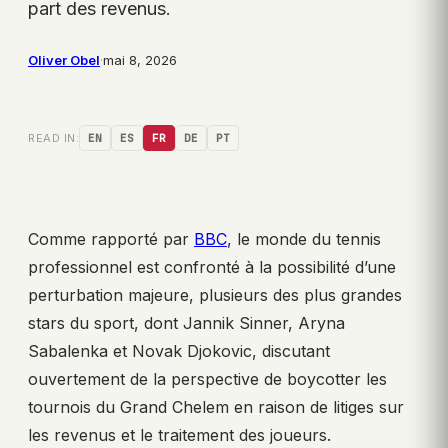
part des revenus.
Oliver Obel
·
mai 8, 2026
READ IN:
EN
ES
FR
DE
PT
Comme rapporté par
BBC
, le monde du tennis
professionnel est confronté à la possibilité d’une
perturbation majeure, plusieurs des plus grandes
stars du sport, dont Jannik Sinner, Aryna
Sabalenka et Novak Djokovic, discutant
ouvertement de la perspective de boycotter les
tournois du Grand Chelem en raison de litiges sur
les revenus et le traitement des joueurs.