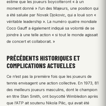
estime que les joueurs boycotteront « à un
moment donné » l’un des Majeurs, une position qui
a été saluée par Novak Djokovic, qui a loué son «
véritable leadership ». La numéro quatre mondiale
Coco Gauff a également indiqué sa volonté de se
joindre à une telle action « si tout le monde agissait
de concert et collaborait. »
PRÉCÉDENTS HISTORIQUES ET
COMPLICATIONS ACTUELLES
Ce n’est pas la première fois que les joueurs de
tennis envisagent une action collective. En 1973, 81
des meilleurs joueurs masculins, dont le champion
en titre Stan Smith, ont boycotté Wimbledon après
que l’ATP ait soutenu Nikola Pilic, qui avait été