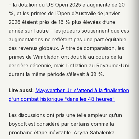
– la dotation du US Open 2025 a augmenté de 20
%, et les primes de l’Open d’Australie de janvier
2026 étaient près de 16 % plus élevées d’une
année sur l’autre – les joueurs soutiennent que ces
augmentations ne reflètent pas une part équitable
des revenus globaux. À titre de comparaison, les
primes de Wimbledon ont doublé au cours de la
dernière décennie, mais l’inflation au Royaume-Uni
durant la même période s’élevait à 38 %.
Lire aussi:
Mayweather Jr. s'attend à la finalisation
d'un combat historique "dans les 48 heures"
Les discussions ont pris une telle ampleur qu’un
boycott est considéré par certains comme la
prochaine étape inévitable. Aryna Sabalenka