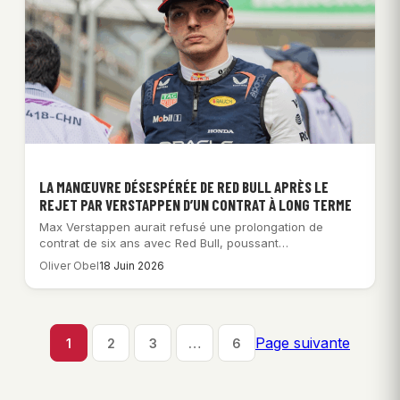
LA MANŒUVRE DÉSESPÉRÉE DE RED BULL APRÈS LE
REJET PAR VERSTAPPEN D’UN CONTRAT À LONG TERME
Max Verstappen aurait refusé une prolongation de
contrat de six ans avec Red Bull, poussant…
Oliver Obel
18 Juin 2026
Page suivante
1
2
3
…
6