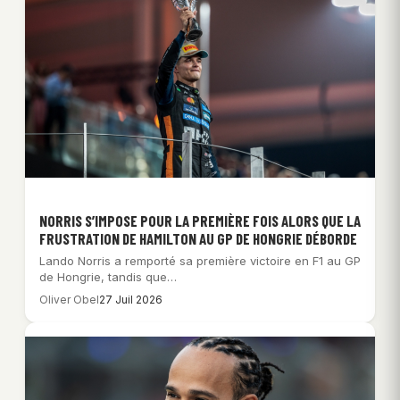
NORRIS S’IMPOSE POUR LA PREMIÈRE FOIS ALORS QUE LA
FRUSTRATION DE HAMILTON AU GP DE HONGRIE DÉBORDE
Lando Norris a remporté sa première victoire en F1 au GP
de Hongrie, tandis que…
Oliver Obel
27 Juil 2026