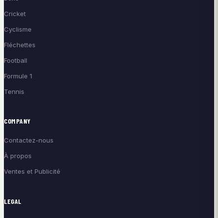
Cricket
Cyclisme
Fléchettes
Football
Formule 1
Tennis
COMPANY
Contactez-nous
À propos
Ventes et Publicité
LEGAL