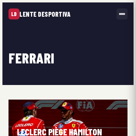
LENTE DESPORTIVA
LD
FERRARI
LECLERC PIÈGE HAMILTON