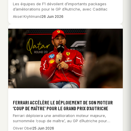
Les équipes de F1 dévoilent d’importants packages
d’améliorations pour le GP d’Autriche, avec Cadillac
Aksel Kryhlmand
26 Juin 2026
FERRARI ACCÉLÈRE LE DÉPLOIEMENT DE SON MOTEUR
‘COUP DE MAÎTRE’ POUR LE GRAND PRIX D’AUTRICHE
Ferrari déploiera une amélioration moteur majeure,
surnommée ‘coup de maître’, au GP d’Autriche pour
combler…
Oliver Obel
25 Juin 2026