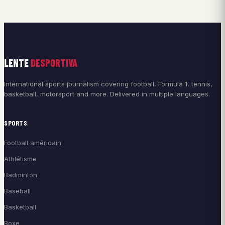
LENTE
DESPORTIVA
International sports journalism covering football, Formula 1, tennis,
basketball, motorsport and more. Delivered in multiple languages.
SPORTS
Football américain
Athlétisme
Badminton
Baseball
Basketball
Boxe