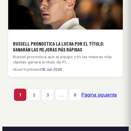
RUSSELL PRONOSTICA LA LUCHA POR EL TÍTULO:
GANARÁN LAS MEJORAS MÁS RÁPIDAS
Russell pronostica que el equipo con las mejoras más
rápidas ganará el título de F1,…
Aksel Kryhlmand
18 Jun 2026
Página siguiente
1
2
3
…
6