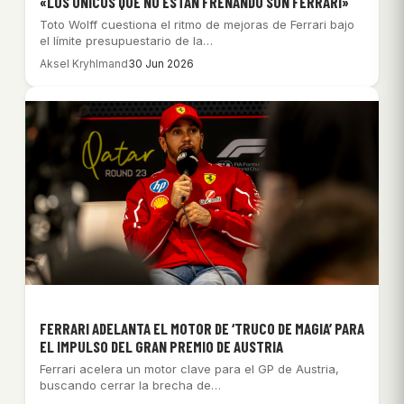
«LOS ÚNICOS QUE NO ESTÁN FRENANDO SON FERRARI»
Toto Wolff cuestiona el ritmo de mejoras de Ferrari bajo
el límite presupuestario de la…
Aksel Kryhlmand
30 Jun 2026
FERRARI ADELANTA EL MOTOR DE ‘TRUCO DE MAGIA’ PARA
EL IMPULSO DEL GRAN PREMIO DE AUSTRIA
Ferrari acelera un motor clave para el GP de Austria,
buscando cerrar la brecha de…