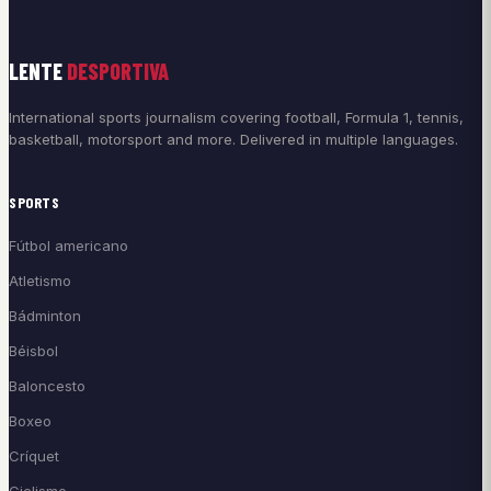
LENTE
DESPORTIVA
International sports journalism covering football, Formula 1, tennis,
basketball, motorsport and more. Delivered in multiple languages.
SPORTS
Fútbol americano
Atletismo
Bádminton
Béisbol
Baloncesto
Boxeo
Críquet
Ciclismo