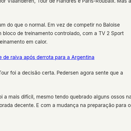
or Vlaanderen, Tour de Flandres e Paris-Roubaix. Mas 
um do que o normal. Em vez de competir no Baloise
m bloco de treinamento controlado, com a TV 2 Sport
reinamento em calor.
e de raiva após derrota para a Argentina
Tour foi a decisão certa. Pedersen agora sente que a
i a mais difícil, mesmo tendo quebrado alguns ossos n
mporada decente. E com a mudança na preparação para o