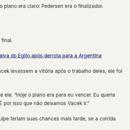
plano era claro: Pedersen era o finalizador.
final.
iva do Egito após derrota para a Argentina
ek levassem a vitória após o trabalho deles, ele foi
 ele. “Hoje o plano era para eu vencer. Eu queria
É por isso que não deixamos Vacek ir.”
pe teriam suas chances mais tarde, se a corrida