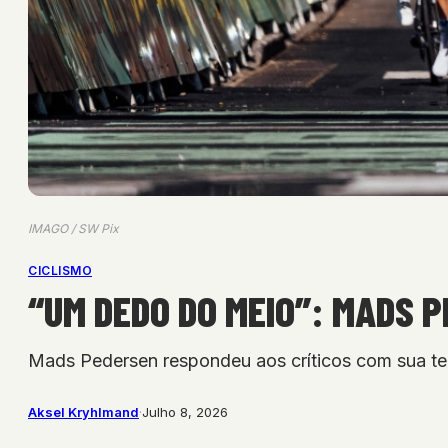
IMAGO / SW Pix
CICLISMO
“UM DEDO DO MEIO”: MADS 
Mads Pedersen respondeu aos críticos com sua ter
Aksel Kryhlmand
·
Julho 8, 2026