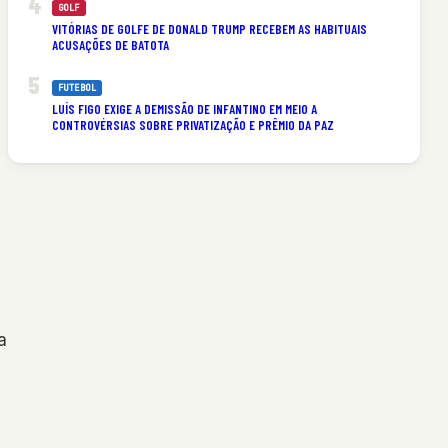
GOLF
VITÓRIAS DE GOLFE DE DONALD TRUMP RECEBEM AS HABITUAIS
ACUSAÇÕES DE BATOTA
FUTEBOL
LUÍS FIGO EXIGE A DEMISSÃO DE INFANTINO EM MEIO A
CONTROVÉRSIAS SOBRE PRIVATIZAÇÃO E PRÊMIO DA PAZ
a