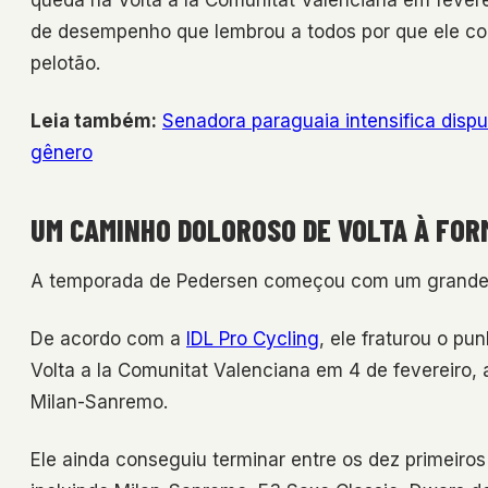
queda na Volta a la Comunitat Valenciana em feverei
de desempenho que lembrou a todos por que ele con
pelotão.
Leia também:
Senadora paraguaia intensifica disp
gênero
UM CAMINHO DOLOROSO DE VOLTA À FOR
A temporada de Pedersen começou com um grande 
De acordo com a
IDL Pro Cycling
, ele fraturou o p
Volta a la Comunitat Valenciana em 4 de fevereiro,
Milan-Sanremo.
Ele ainda conseguiu terminar entre os dez primeiro