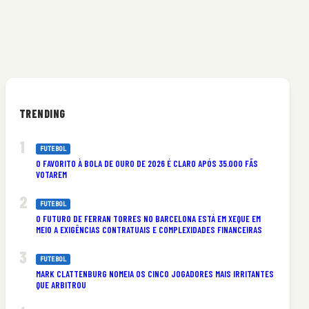
TRENDING
FUTEBOL
O FAVORITO À BOLA DE OURO DE 2026 É CLARO APÓS 35.000 FÃS
VOTAREM
FUTEBOL
O FUTURO DE FERRAN TORRES NO BARCELONA ESTÁ EM XEQUE EM
MEIO A EXIGÊNCIAS CONTRATUAIS E COMPLEXIDADES FINANCEIRAS
FUTEBOL
MARK CLATTENBURG NOMEIA OS CINCO JOGADORES MAIS IRRITANTES
QUE ARBITROU