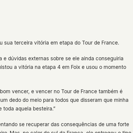
 sua terceira vitória em etapa do Tour de France.
a e dúvidas externas sobre se ele ainda conseguiria
nquistou a vitória na etapa 4 em Foix e usou o momento
e bom vencer, e vencer no Tour de France também é
o é um dedo do meio para todos que disseram que minha
toda aquela besteira.”
tentando se recuperar das consequências de uma forte