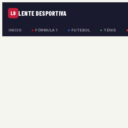
LENTE DESPORTIVA
LD
INÍCIO
FÓRMULA 1
FUTEBOL
TÉNIS