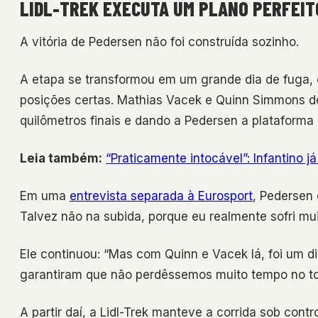
LIDL-TREK EXECUTA UM PLANO PERFEIT
A vitória de Pedersen não foi construída sozinho.
A etapa se transformou em um grande dia de fuga, e
posições certas. Mathias Vacek e Quinn Simmons d
quilômetros finais e dando a Pedersen a plataforma p
Leia também:
“Praticamente intocável”: Infantino j
Em uma
entrevista separada à Eurosport
, Pedersen 
Talvez não na subida, porque eu realmente sofri mui
Ele continuou: “Mas com Quinn e Vacek lá, foi um di
garantiram que não perdêssemos muito tempo no to
A partir daí, a Lidl-Trek manteve a corrida sob cont