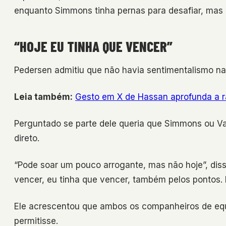
enquanto Simmons tinha pernas para desafiar, mas o 
“HOJE EU TINHA QUE VENCER”
Pedersen admitiu que não havia sentimentalismo na 
Leia também:
Gesto em X de Hassan aprofunda a ra
Perguntado se parte dele queria que Simmons ou Vac
direto.
“Pode soar um pouco arrogante, mas não hoje”, disse
vencer, eu tinha que vencer, também pelos pontos. 
Ele acrescentou que ambos os companheiros de equi
permitisse.